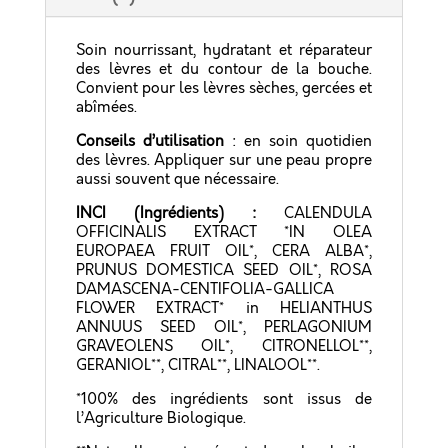
Soin nourrissant, hydratant et réparateur
des lèvres et du contour de la bouche.
Convient pour les lèvres sèches, gercées et
abîmées.
Conseils d’utilisation
: en soin quotidien
des lèvres. Appliquer sur une peau propre
aussi souvent que nécessaire.
INCI (Ingrédients) :
CALENDULA
OFFICINALIS EXTRACT *IN OLEA
EUROPAEA FRUIT OIL*, CERA ALBA*,
PRUNUS DOMESTICA SEED OIL*, ROSA
DAMASCENA-CENTIFOLIA-GALLICA
FLOWER EXTRACT* in HELIANTHUS
ANNUUS SEED OIL*, PERLAGONIUM
GRAVEOLENS OIL*, CITRONELLOL**,
GERANIOL**, CITRAL**, LINALOOL**.
*100% des ingrédients sont issus de
l’Agriculture Biologique.