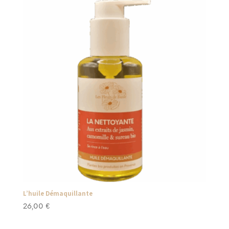
L’huile Démaquillante
26,00
€