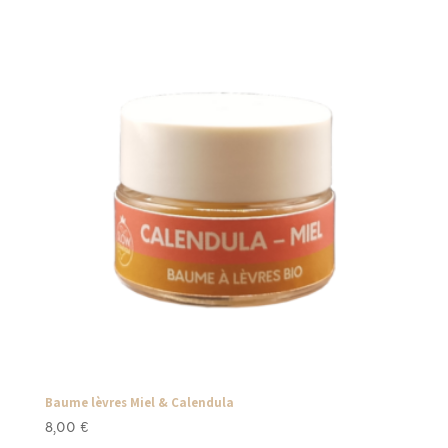
Baume lèvres Miel & Calendula
8,00
€