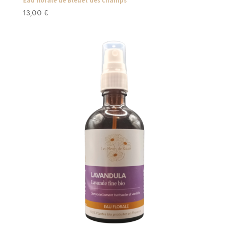
Eau florale de Bleuet des champs
13,00
€