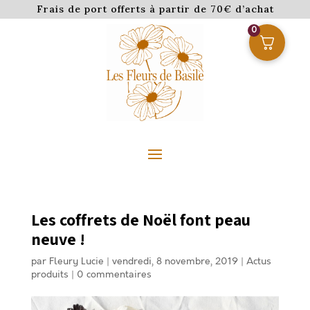
Frais de port offerts à partir de 70€ d’achat
0
Les coffrets de Noël font peau
neuve !
par
Fleury Lucie
|
vendredi, 8 novembre, 2019
|
Actus
produits
|
0 commentaires