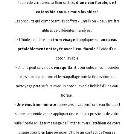
flacon de verre avec sa fleur séchée,
d’une eau florale
,
de 3
cotons bio
cousus main
lavables
!
Les produits qui composent les coffrets « Émulsion » peuvent être
utilisés de différentes manières :
> L’huile peut être un
sérum visage
à appliquer sur
une peau
préalablement nettoyée avec l’eau florale
à l’aide d’un
coton lavable
> L’huile peut servir de
démaquillant
pour enlever les impuretés
telles que la pollution et le maquillage puis la finalisation du
nettoyage peut se faire
avec un coton lavable imbibé d’une eau
florale,
>
Une émulsion minute
: après avoir vaporisé une eau florale et
sur peau humide venez appliquer une ou deux pressions de votre
huile florale en léger massage de l’intérieur vers l’extérieur de votre
visage pour bien faire pénétrer. L’huile au
contact de l’eau se