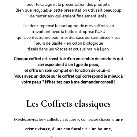
pour le calage et la présentation des produits.
Bien que recyclable, cette présentation utilisait beaucoup
de matériaux qui étaient finalement jetés.
J’ai donc repensé le packaging de mes coffrets, en
travaillant avec la belle entreprise KUFU
qui a confectionné pour moi des sacs personnalisés « Les
Fleurs de Basile » en coton biologique
tissés dans les Vosges et cousus main à Lyon.
Chaque coffret est constitué d’un ensemble de produits qui
correspondent à un type de peau,
et offre un soin complet en fonction de celui-ci !
Vous avez un doute sur le coffret qui correspond le mieux à
votre peau ?
N’hésitez pas à me demander conseil !
Les Coffrets classiques
(Re)découvrez les « coffrets classiques », composés chacun d’
une
crème visage
, d’
une eau
florale
et d’
un baume
,