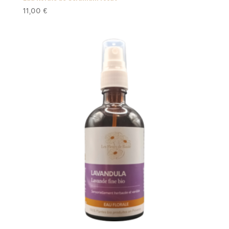
11,00
€